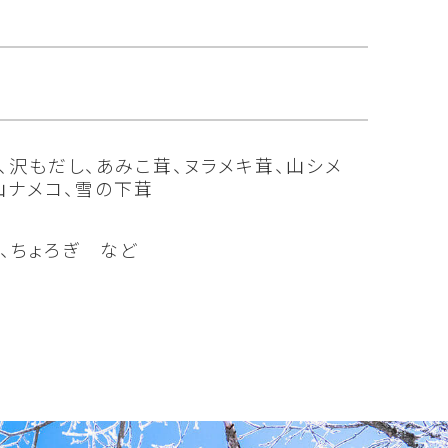
、沢もだし、あみこ茸、ヌラメキ茸、山シメ
山ナメコ、雪の下茸
、ちょろぎ など