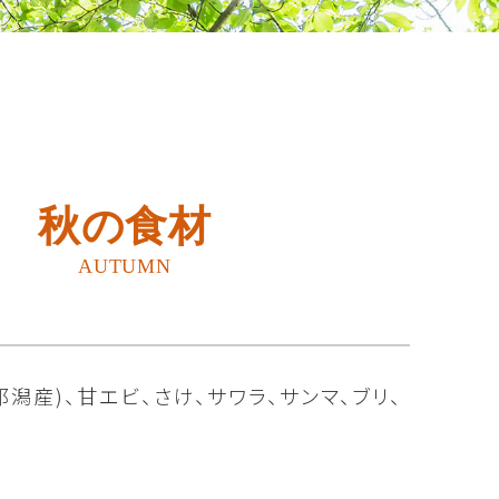
秋の食材
AUTUMN
郎潟産)、甘エビ、さけ、サワラ、サンマ、ブリ、