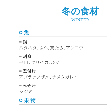
冬の食材
WINTER
魚
鍋
ハタハタ、ふぐ、真たら、アンコウ
刺身
平目、ヤリイカ、ふぐ
煮付け
アブラツノザメ、ナメタガレイ
みそ汁
シジミ
果物