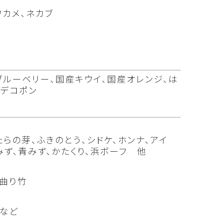
ワカメ、ネカブ
ブルーベリー、国産キウイ、国産オレンジ、は
、デコポン
たらの芽、ふきのとう、シドケ、ホンナ、アイ
みず、青みず、かたくり、浜ボーフ 他
根曲り竹
 など