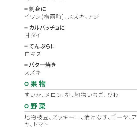
刺身に
イワシ(梅雨時)、スズキ、アジ
カルパッチョに
甘ダイ
てんぷらに
白キス
バター焼き
スズキ
果物
すいか、メロン、桃、地物いちご、びわ
野菜
地物枝豆、ズッキーニ、漬けなす、ゴーヤ、
ヤ、トマト