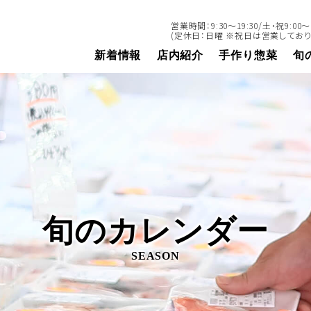
営業時間：9:30～19:30/土・祝9:00～1
(定休日：日曜 ※祝日は営業しており
新着情報
店内紹介
手作り惣菜
旬
旬のカレンダー
SEASON