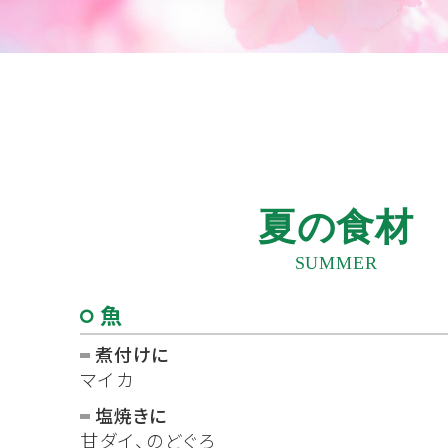
夏の食材
SUMMER
魚
煮付けに
マイカ
塩焼きに
甘ダイ、のどぐろ